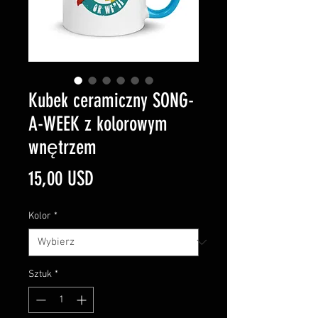
Kubek ceramiczny SONG-
A-WEEK z kolorowym
wnętrzem
Cena
15,00 USD
Kolor
*
Sztuk
*