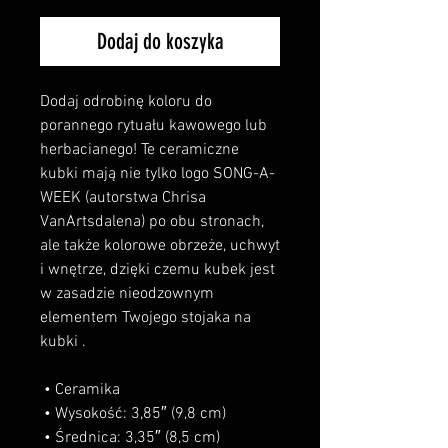
Dodaj do koszyka
Dodaj odrobinę koloru do 
porannego rytuału kawowego lub 
herbacianego! Te ceramiczne 
kubki mają nie tylko logo SONG-A-
WEEK (autorstwa Chrisa 
VanArtsdalena) po obu stronach, 
ale także kolorowe obrzeże, uchwyt 
i wnętrze, dzięki czemu kubek jest 
w zasadzie nieodzownym 
elementem Twojego stojaka na 
kubki .
 • Ceramika
 • Wysokość: 3,85″ (9,8 cm)
 • Średnica: 3,35″ (8,5 cm)