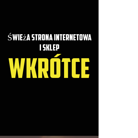
Świeża strona internetowa
i sklep
WKRÓTCE