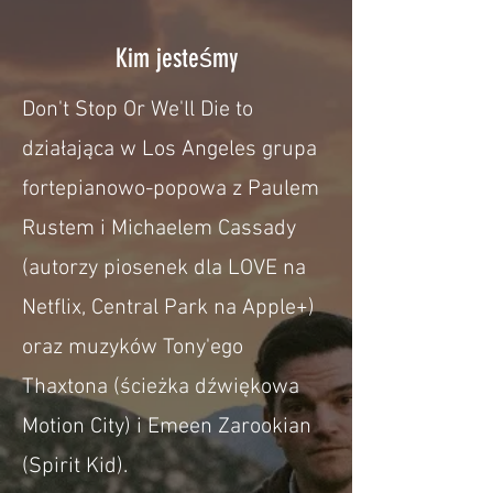
Kim jesteśmy
Don't Stop Or We'll Die to
działająca w Los Angeles grupa
fortepianowo-popowa z Paulem
Rustem i Michaelem Cassady
(autorzy piosenek dla LOVE na
Netflix, Central Park na Apple+)
oraz muzyków Tony'ego
Thaxtona (ścieżka dźwiękowa
Motion City) i Emeen Zarookian
(Spirit Kid).