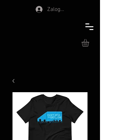
Zaloguj się