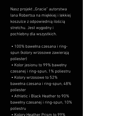
Nasz projekt „Gracie” autorstwa 
Iana Robertsa na miękkiej i lekkiej 
koszulce z odpowiednią ilością 
stretchu. Jest wygodny i 
pochlebny dla wszystkich.
 • 100% bawełna czesana i ring-
spun (kolory wrzosowe zawierają 
poliester)
 • Kolor jesionu to 99% bawełny 
czesanej i ring-spun, 1% poliestru
 • Kolory wrzosowe to 52% 
bawełna czesana i ring-spun, 48% 
poliester
 • Athletic i Black Heather to 90% 
bawełny czesanej i ring-spun, 10% 
poliestru
 • Kolory Heather Prism to 99% 