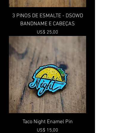
3 PINOS DE ESMALTE - DSOWD
BANDNAME E CABEÇAS
Preço
US$ 25,00
Taco Night Enamel Pin
Preço
US$ 15,00