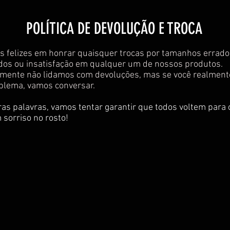
​​POLÍTICA DE DEVOLUÇÃO E TROCA​
 felizes
em honrar quaisquer trocas por tamanhos errado
ados ou insatisfação em qualquer um de nossos produtos.
ente não lidamos com devoluções, mas se você realmente
blema, vamos conversar.
as palavras, vamos tentar garantir que todos voltem para 
sorriso no rosto!