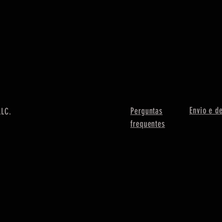
Envio e d
Perguntas
LLC.
frequentes