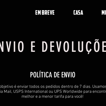
EM BREVE
CASA
M
NVIO E DEVOLUÇÕ
POLÍTICA DE ENVIO
objetivo é enviar todos os pedidos dentro de 7 dias. Usam
a Mail, USPS International ou UPS Worldwide para encontr
melhor e a menor tarifa para você!