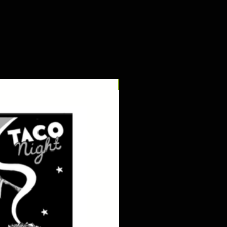
digital pdf download!