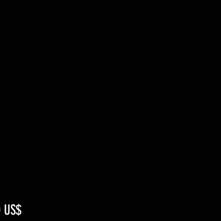
Pris
0 US$