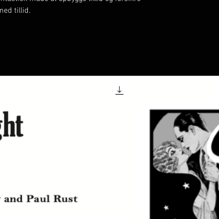
ed tillid.