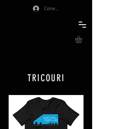
Conectează-te
TRICOURI