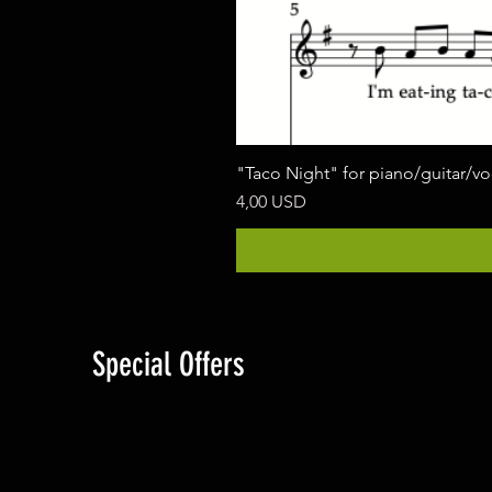
"Taco Night" for piano/guitar/v
Ár
4,00 USD
Special Offers