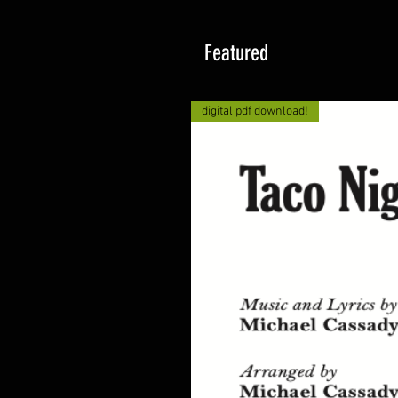
Featured
digital pdf download!