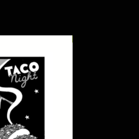
digital pdf download!