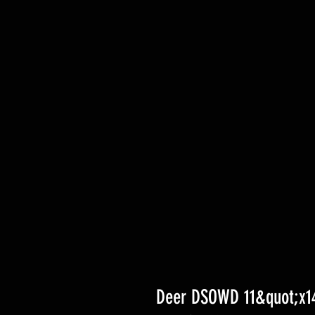
Deer DSOWD 11&quot;x1