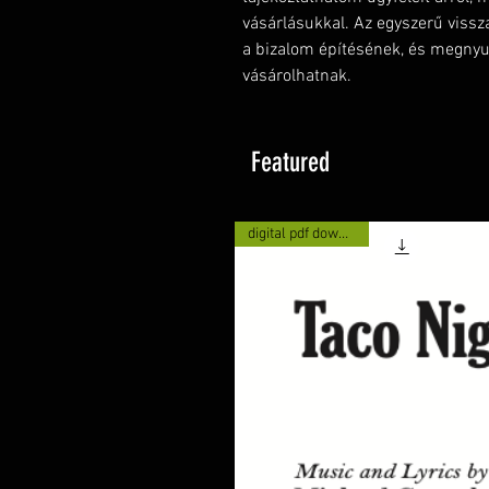
vásárlásukkal. Az egyszerű vissz
a bizalom építésének, és megnyug
vásárolhatnak.
Featured
digital pdf download!