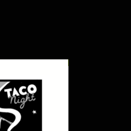
digital pdf download!