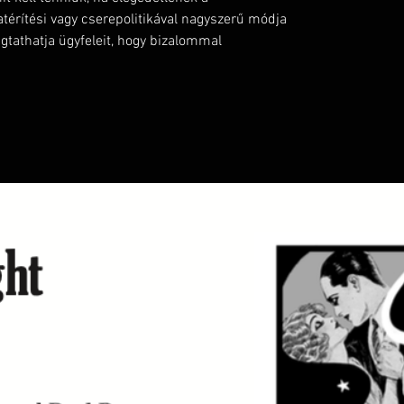
atérítési vagy cserepolitikával nagyszerű módja
tathatja ügyfeleit, hogy bizalommal