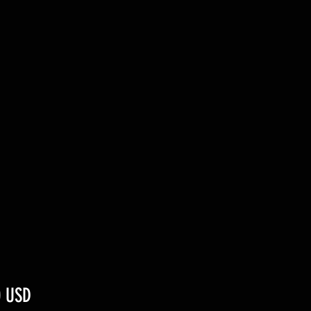
Ár
0 USD