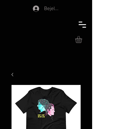
Bejelentkezés