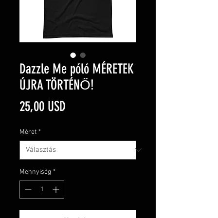
Dazzle Me póló MÉRETEK
ÚJRA TÖRTÉNŐ!
Ár
25,00 USD
Méret
*
Mennyiség
*