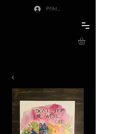
Přihlásit se